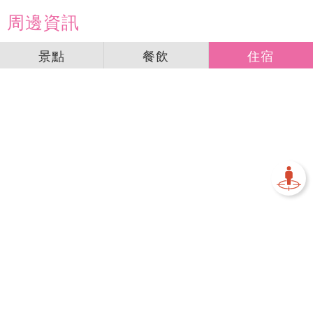
周邊資訊
景點
餐飲
住宿