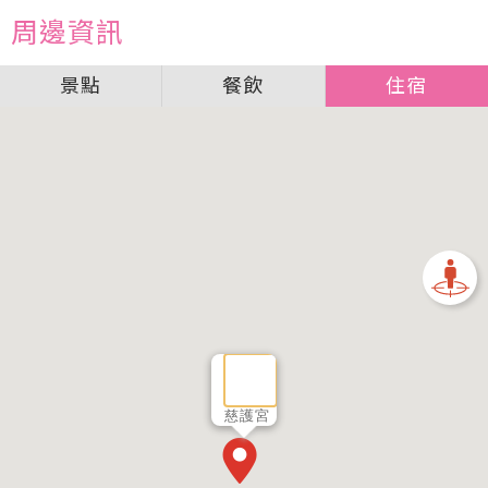
周邊資訊
景點
餐飲
住宿
慈護宮