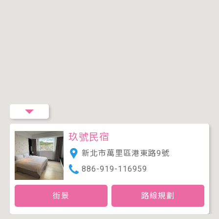
玖號民宿
新北市萬里區港東路9號
886-919-116959
街景
路線規劃