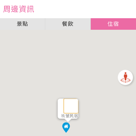
周邊資訊
景點
餐飲
住宿
玖號民宿