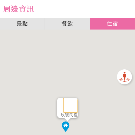
周邊資訊
景點
餐飲
住宿
玖號民宿