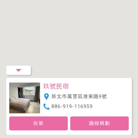
玖號民宿
新北市萬里區港東路9號
886-919-116959
街景
路線規劃