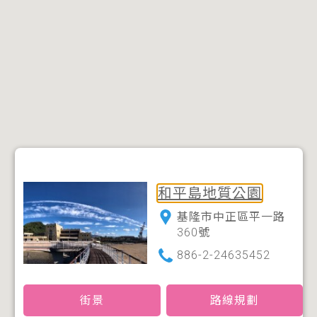
和平島地質公園
基隆市中正區平一路
360號
886-2-24635452
街景
路線規劃