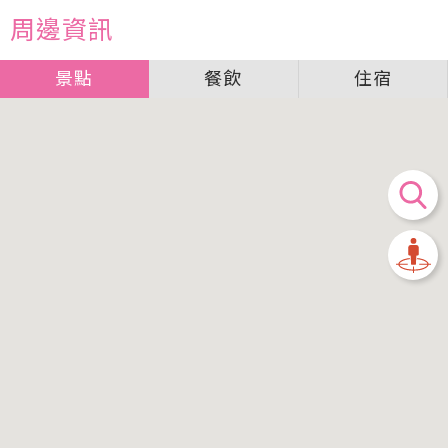
周邊資訊
景點
餐飲
住宿