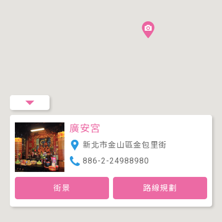
廣安宮
新北市金山區金包里街
886-2-24988980
街景
路線規劃