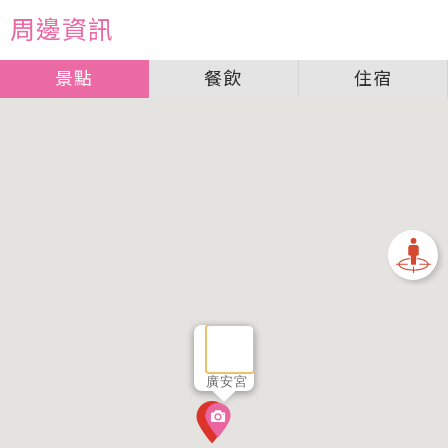
周邊資訊
景點
餐飲
住宿
廣安宮