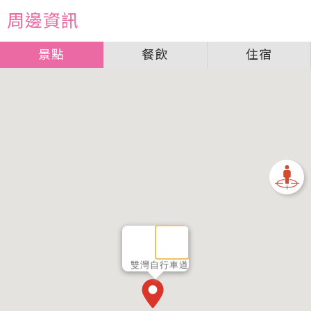
周邊資訊
景點
餐飲
住宿
雙灣自行車道