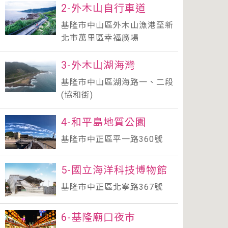
2-外木山自行車道
基隆市中山區外木山漁港至新
北市萬里區幸福廣場
3-外木山湖海灣
基隆市中山區湖海路一、二段
(協和街)
4-和平島地質公園
基隆市中正區平一路360號
5-國立海洋科技博物館
基隆市中正區北寧路367號
6-基隆廟口夜市