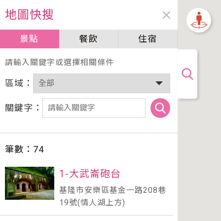
地圖快搜
景點
餐飲
住宿
加油站
請輸入關鍵字或選擇相關條件
區域：
關鍵字：
筆數：
74
1-大武崙砲台
基隆市安樂區基金一路208巷
19號(情人湖上方)