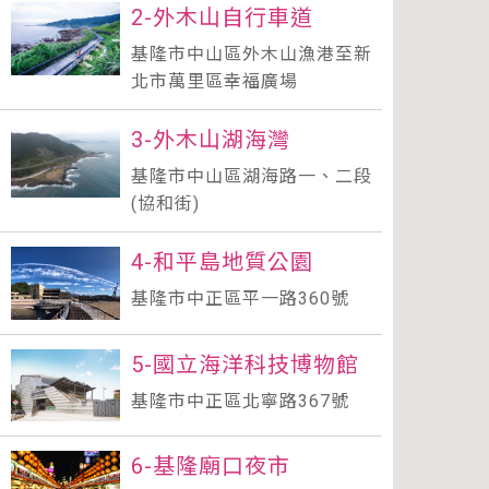
2-外木山自行車道
基隆市中山區外木山漁港至新
北市萬里區幸福廣場
3-外木山湖海灣
基隆市中山區湖海路一、二段
(協和街)
4-和平島地質公園
基隆市中正區平一路360號
5-國立海洋科技博物館
基隆市中正區北寧路367號
6-基隆廟口夜市