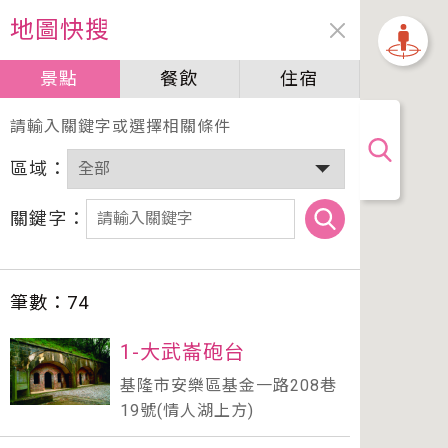
地圖快搜
景點
餐飲
住宿
加油站
請輸入關鍵字或選擇相關條件
區域：
關鍵字：
筆數：
74
1-大武崙砲台
基隆市安樂區基金一路208巷
19號(情人湖上方)