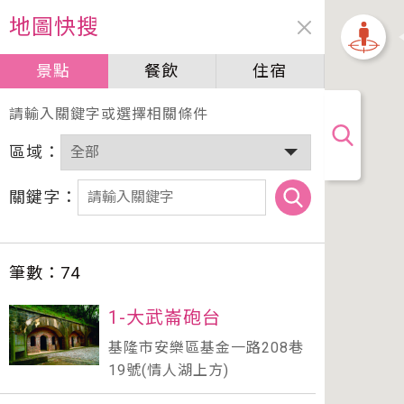
地圖快搜
景點
餐飲
住宿
加油站
請輸入關鍵字或選擇相關條件
區域：
關鍵字：
筆數：
74
1-大武崙砲台
基隆市安樂區基金一路208巷
19號(情人湖上方)