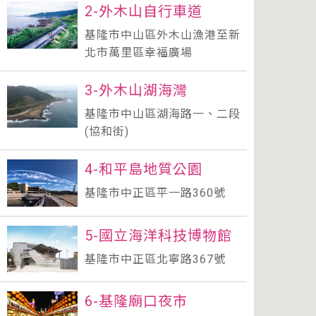
2-外木山自行車道
基隆市中山區外木山漁港至新
北市萬里區幸福廣場
3-外木山湖海灣
基隆市中山區湖海路一、二段
(協和街)
4-和平島地質公園
基隆市中正區平一路360號
5-國立海洋科技博物館
基隆市中正區北寧路367號
6-基隆廟口夜市