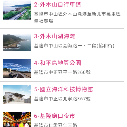
2-外木山自行車道
基隆市中山區外木山漁港至新北市萬里區
幸福廣場
3-外木山湖海灣
基隆市中山區湖海路一、二段(協和街)
4-和平島地質公園
基隆市中正區平一路360號
5-國立海洋科技博物館
基隆市中正區北寧路367號
6-基隆廟口夜市
基隆市仁愛區仁三路