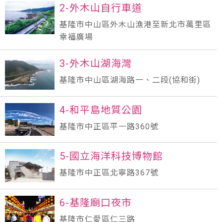
2-外木山自行車道
基隆市中山區外木山漁港至新北市萬里區
幸福廣場
3-外木山湖海灣
基隆市中山區湖海路一、二段(協和街)
4-和平島地質公園
基隆市中正區平一路360號
5-國立海洋科技博物館
基隆市中正區北寧路367號
6-基隆廟口夜市
基隆市仁愛區仁三路