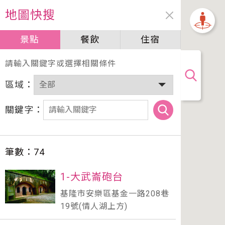
地圖快搜
景點
餐飲
住宿
加油站
請輸入關鍵字或選擇相關條件
區域：
關鍵字：
筆數：
74
1-大武崙砲台
基隆市安樂區基金一路208巷
19號(情人湖上方)