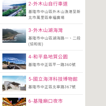
2-外木山自行車道
基隆市中山區外木山漁港至新
北市萬里區幸福廣場
3-外木山湖海灣
基隆市中山區湖海路一、二段
(協和街)
4-和平島地質公園
基隆市中正區平一路360號
5-國立海洋科技博物館
基隆市中正區北寧路367號
6-基隆廟口夜市