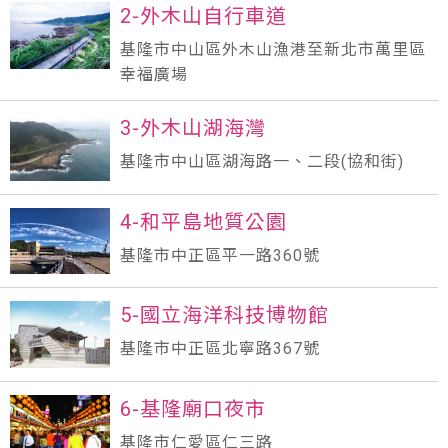
2-外木山自行車道
基隆市中山區外木山漁港至新北市萬里區
幸福廣場
3-外木山湖海灣
基隆市中山區湖海路一、二段(協和街)
4-和平島地質公園
基隆市中正區平一路360號
5-國立海洋科技博物館
基隆市中正區北寧路367號
6-基隆廟口夜市
基隆市仁愛區仁三路