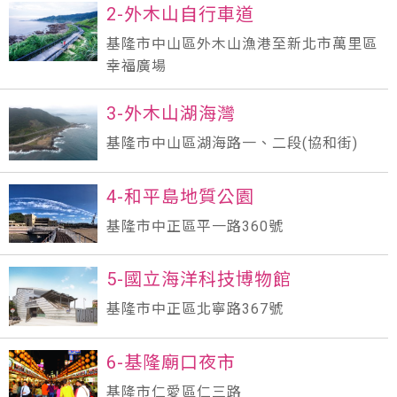
2-外木山自行車道
基隆市中山區外木山漁港至新北市萬里區
幸福廣場
3-外木山湖海灣
基隆市中山區湖海路一、二段(協和街)
4-和平島地質公園
基隆市中正區平一路360號
5-國立海洋科技博物館
基隆市中正區北寧路367號
6-基隆廟口夜市
基隆市仁愛區仁三路