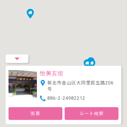
怡美宾馆
新北市金山区大同里民生路206
号
886-2-24982212
街景
ルート検索