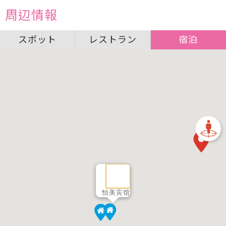
周辺情報
スポット
レストラン
宿泊
怡美宾馆