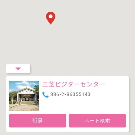
三芝ビジターセンター
886-2-86355143
街景
ルート検索