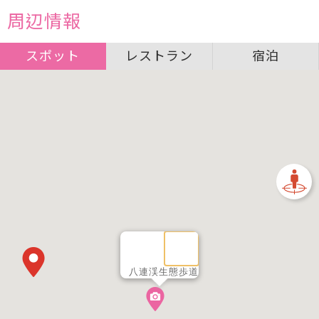
周辺情報
スポット
レストラン
宿泊
八連渓生態歩道