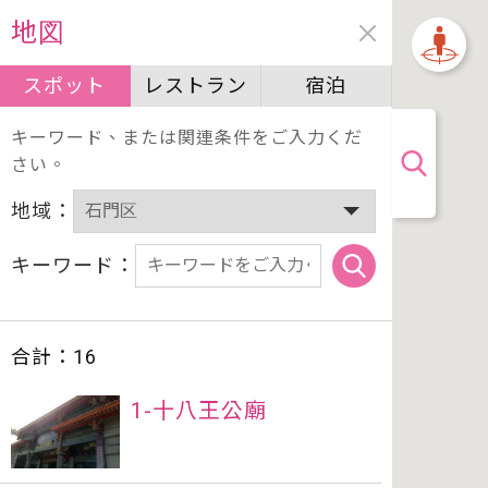
地図
スポット
レストラン
宿泊
キーワード、または関連条件をご入力くだ
さい。
地域：
キーワード：
合計：
16
1-十八王公廟