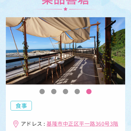
食事
アドレス :
基隆市中正区平一路360号3階