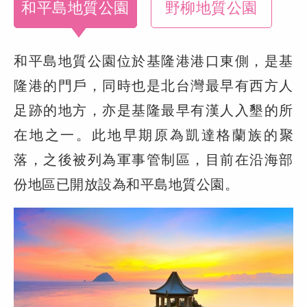
和平島地質公園
野柳地質公園
和平島地質公園位於基隆港港口東側，是基
隆港的門戶，同時也是北台灣最早有西方人
足跡的地方，亦是基隆最早有漢人入墾的所
在地之一。此地早期原為凱達格蘭族的聚
落，之後被列為軍事管制區，目前在沿海部
份地區已開放設為和平島地質公園。