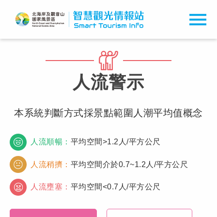
人流警示
本系統判斷方式採景點範圍人潮平均值概念
人流順暢：
平均空間>1.2人/平方公尺
人流稍擠：
平均空間介於0.7~1.2人/平方公尺
人流壅塞：
平均空間<0.7人/平方公尺