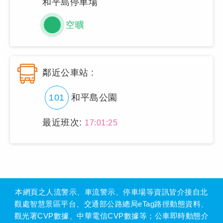
和平島停車場
空曠
鄰近公車站 :
101
和平島公園
最近班次:
17:01:25
本網頁之人流警示、車流警示、停車場等資訊皆介接自北
觀處智慧景區平台、交通部公路總局eTag路徑動態資料、
觀光署CVP數據、中華電信CVP數據等；公車即時動態介