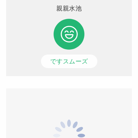
親親水池
ですスムーズ