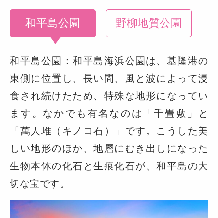
和平島公園
野柳地質公園
和平島公園：和平島海浜公園は、基隆港の
東側に位置し、長い間、風と波によって浸
食され続けたため、特殊な地形になってい
ます。なかでも有名なのは「千畳敷」と
「萬人堆（キノコ石）」です。こうした美
しい地形のほか、地層にむき出しになった
生物本体の化石と生痕化石が、和平島の大
切な宝です。