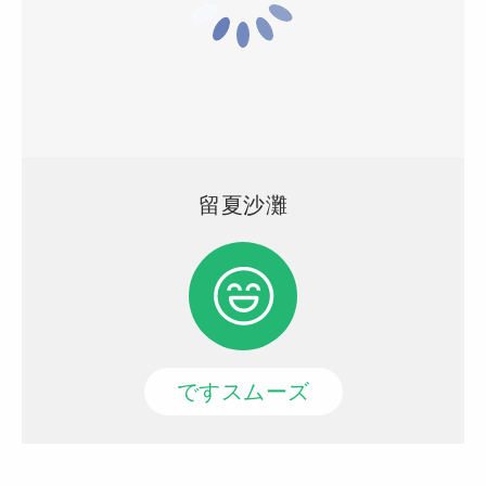
留夏沙灘
ですスムーズ