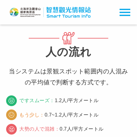
人の流れ
当システムは景観スポット範囲内の人混み
の平均値で判断する方式です。
ですスムーズ：
1.2人/平方メートル
もう少し：
0.7~1.2人/平方メートル
大勢の人で混雑：
0.7人/平方メートル