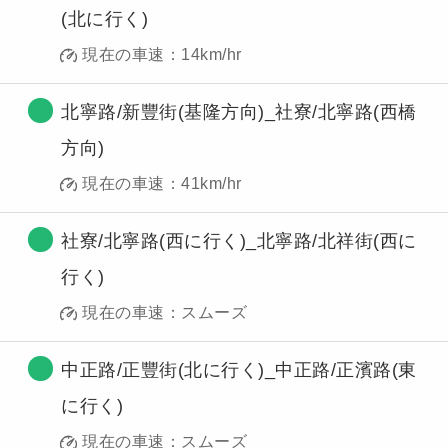
(北に行く)
現在の車速：14km/hr
北寧路/新豐街(基隆方向)_社寮/北寧路(西橋
方向)
現在の車速：41km/hr
社寮/北寧路(西に行く)_北寧路/北祥街(西に
行く)
現在の車速：スムーズ
中正路/正豐街(北に行く)_中正路/正濱路(東
に行く)
現在の車速：スムーズ