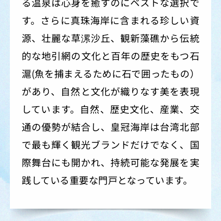
る温泉は心身を癒すのにベストな選択で
す。さらに真珠海岸に含まれる珍しい資
源、壮麗な草漯沙丘、観新藻礁から伝統
的な地引網の文化と百年の歴史をもつ石
滬(魚を捕まえるために石で囲ったもの）
があり、自然と文化が織りなす美を表現
しています。自然、歴史文化、産業、交
通の優勢が結合し、皇冠海岸は台湾北部
で最も輝く観光ブランドだけでなく、国
際舞台にも開かれ、持続可能な発展を実
践している重要な門戸となっています。