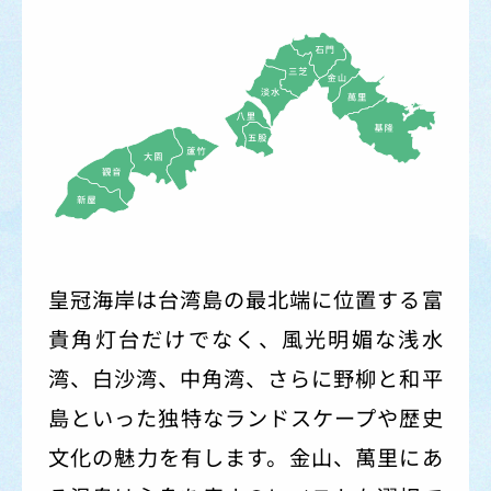
皇冠海岸は台湾島の最北端に位置する富
貴角灯台だけでなく、風光明媚な浅水
湾、白沙湾、中角湾、さらに野柳と和平
島といった独特なランドスケープや歴史
文化の魅力を有します。金山、萬里にあ