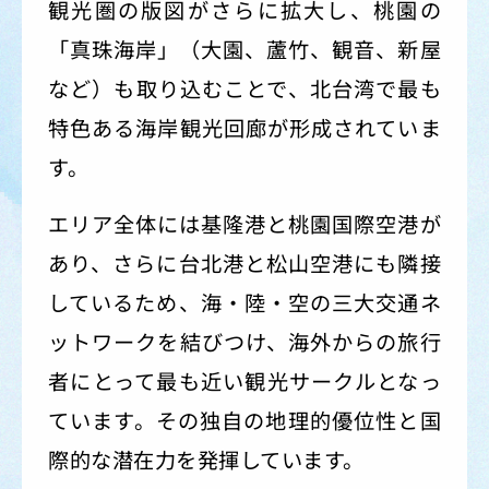
観光圏の版図がさらに拡大し、桃園の
「真珠海岸」（大園、蘆竹、観音、新屋
など）も取り込むことで、北台湾で最も
特色ある海岸観光回廊が形成されていま
す。
エリア全体には基隆港と桃園国際空港が
あり、さらに台北港と松山空港にも隣接
しているため、海・陸・空の三大交通ネ
ットワークを結びつけ、海外からの旅行
者にとって最も近い観光サークルとなっ
ています。その独自の地理的優位性と国
際的な潜在力を発揮しています。