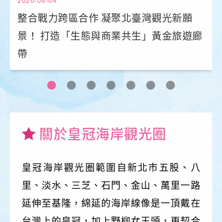
2026-08-04
整合戰力跨區合作 凝聚北臺灣觀光新願
景！ 打造「生態與商業共生」黃金旅遊廊
帶
關於皇冠海岸觀光圈
皇冠海岸觀光圈範圍自新北市五股、八
里、淡水、三芝、石門、金山、萬里一路
延伸至基隆，綿延的海岸線像是一頂戴在
台灣上的皇冠，加上野柳女王頭，更契合