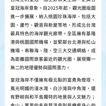
皇冠海岸意象。自2025年起，觀光圈版圖
進一步擴展，納入桃園珍珠海岸，包括大
園、蘆竹、觀音與新屋等地，形成北台灣
最具特色的海岸觀光廊帶。全區擁有基隆
港與桃園國際機場，並緊鄰台北港與松山
機場，串聯海、陸、空三大交通網絡，成
為距離國際旅客最近的觀光圈，展現獨一
無二的地理優勢與國際潛力。
皇冠海岸不僅擁有極北點的富貴角燈塔、
風光明媚的淺水灣、白沙灣與中角灣，還
有野柳與和平島獨特的地景與人文魅力；
金山、萬里的多泉質溫泉則是療癒身心的