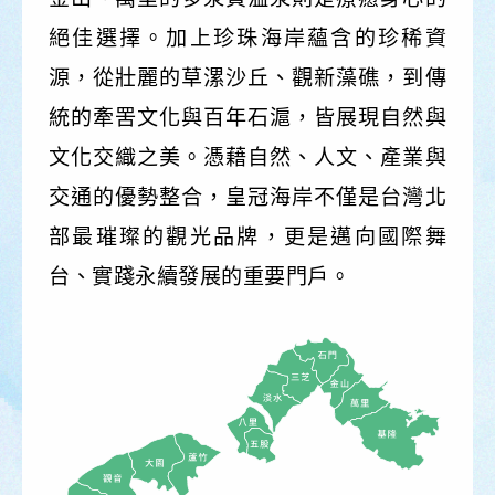
絕佳選擇。加上珍珠海岸蘊含的珍稀資
源，從壯麗的草漯沙丘、觀新藻礁，到傳
統的牽罟文化與百年石滬，皆展現自然與
文化交織之美。憑藉自然、人文、產業與
交通的優勢整合，皇冠海岸不僅是台灣北
部最璀璨的觀光品牌，更是邁向國際舞
台、實踐永續發展的重要門戶。