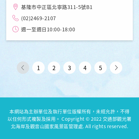
基隆市中正區北寧路311-5號B1
(02)2469-2107
週一至週日10:00-18:00
1
2
3
4
5
本網站為主辦單位及執行單位版權所有，未經允許，不得
以任何形式複製及採用。 Copyright © 2022 交通部觀光署
北海岸及觀音山國家風景區管理處. All rights reserved.