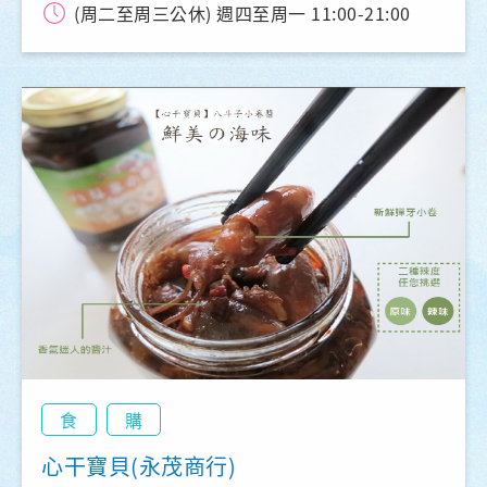
(周二至周三公休) 週四至周一 11:00-21:00
食
購
心干寶貝(永茂商行)