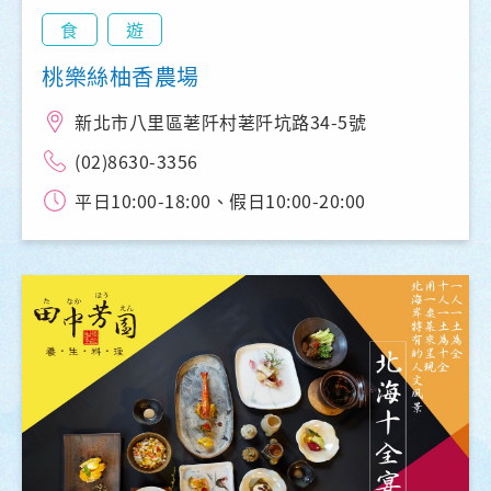
食
遊
桃樂絲柚香農場
新北市八里區荖阡村荖阡坑路34-5號
(02)8630-3356
平日10:00-18:00、假日10:00-20:00