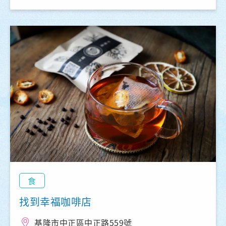
食
找到幸福咖啡店
基隆市中正區中正路559號