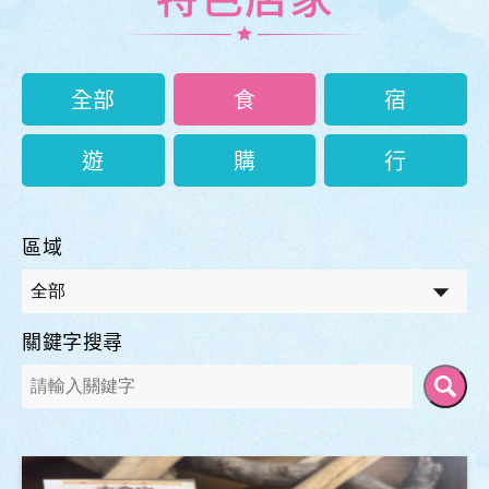
全部
食
宿
遊
購
行
區域
關鍵字搜尋