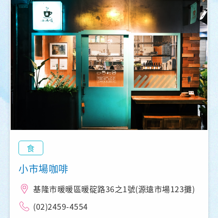
食
小市場咖啡
基隆市暖暖區暖碇路36之1號(源遠市場123攤)
(02)2459-4554