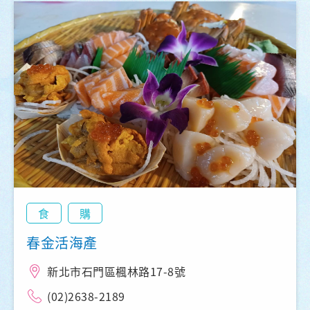
食
購
春金活海產
新北市石門區楓林路17-8號
(02)2638-2189