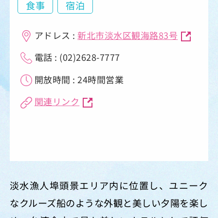
食事
宿泊
アドレス :
新北市淡水区観海路83号
電話 : (02)2628-7777
開放時間 : 24時間営業
関連リンク
淡水漁人埠頭景エリア内に位置し、ユニーク
なクルーズ船のような外観と美しい夕陽を楽し