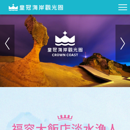
福容大飯店淡水漁人