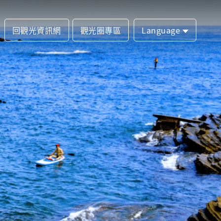
回觀光資訊網
觀光圈專區
Language