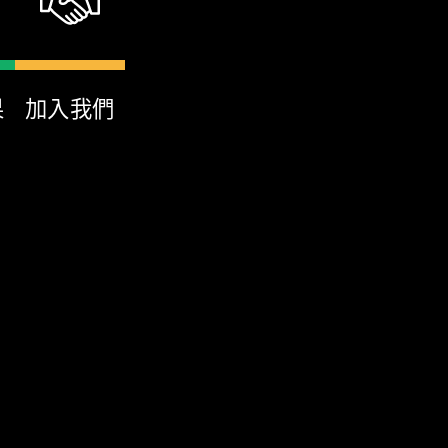
果
加入我們
特色店家