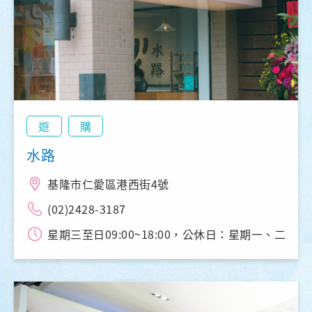
遊
購
水路
基隆市仁愛區港西街4號
(02)2428-3187
星期三至日09:00~18:00，公休日：星期一、二