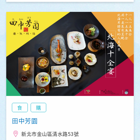
食
購
田中芳園
新北市金山區清水路53號