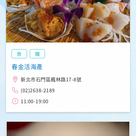
食
購
春金活海產
新北市石門區楓林路17-8號
(02)2638-2189
11:00-19:00