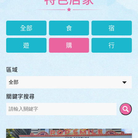
全部
食
宿
遊
購
行
區域
關鍵字搜尋