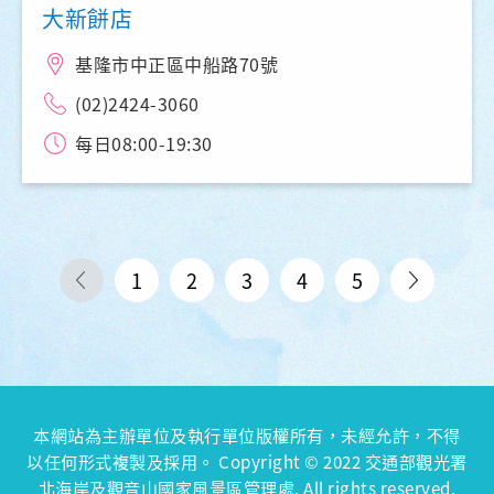
大新餅店
基隆市中正區中船路70號
(02)2424-3060
每日08:00-19:30
1
2
3
4
5
本網站為主辦單位及執行單位版權所有，未經允許，不得
以任何形式複製及採用。 Copyright © 2022 交通部觀光署
北海岸及觀音山國家風景區管理處. All rights reserved.