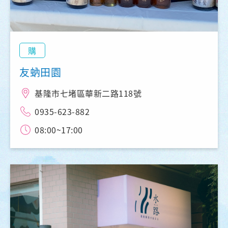
購
友蚋田園
基隆市七堵區華新二路118號
0935-623-882
08:00~17:00