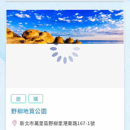
遊
購
野柳地質公園
新北市萬里區野柳里港東路167-1號