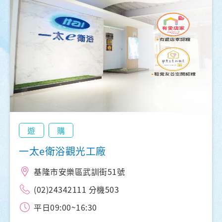
遊
購
一太e衛浴觀光工廠
基隆市安樂區武訓街51號
(02)24342111 分機503
平日09:00~16:30