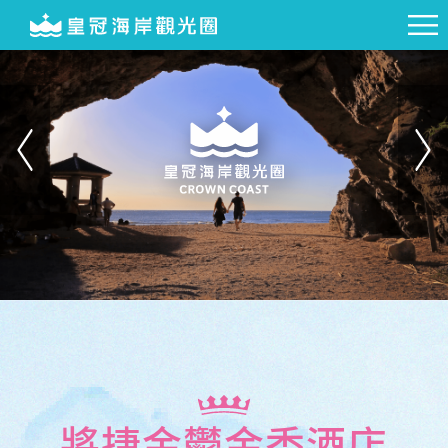
將捷金鬱金香酒店