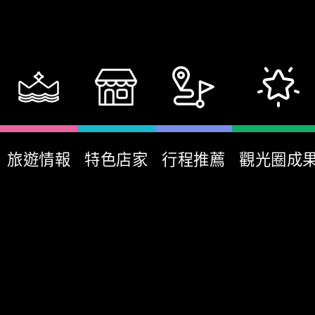
旅遊情報
特色店家
行程推薦
觀光圈成
:::