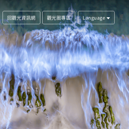
回觀光資訊網
觀光圈專區
Language