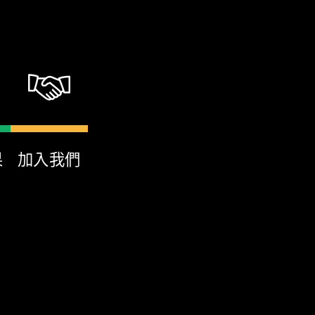
果
加入我們
華華鑫國際旅行社