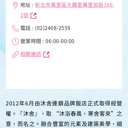
地址 :
新北市萬里區大鵬里萬里加投166-
1號
電話 : (02)2408-2559
營業時間 : 06:00-00:00
相關連結
2012年6月由沐舍連鎖品牌飯店正式取得經營
權。『沐舍』，取 “沐浴春風，寒舍客來”之
意，而名之。融合豐富的元素及建築美學，細