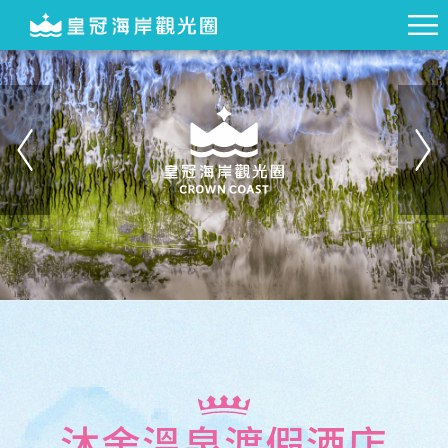
沐舍溫泉渡假酒店