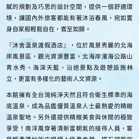
膩的規劃及巧思的設計空間，提供一個舒適環
境，讓國內外旅客都能有著沐浴春風，宛如置
身自家般輕鬆自在，賓至如歸。
『沐舍溫泉渡假酒店』，位於風景秀麗的北海
岸風景區，觀光資源豐富，北海岸濱海公路山
青水秀、海深天藍，沿途景點及遊憩設施林
立，更富有多樣化的藝術人文資源。
本館擁有全台灣純淨天然且符合衛生標準的海
底溫泉，成為品鑑優質溫泉人士最熱愛的精緻
溫泉聖地。另外還提供精緻美食與休閒的極致
享受！南洋風穿著清新富朝氣的接待人員，客