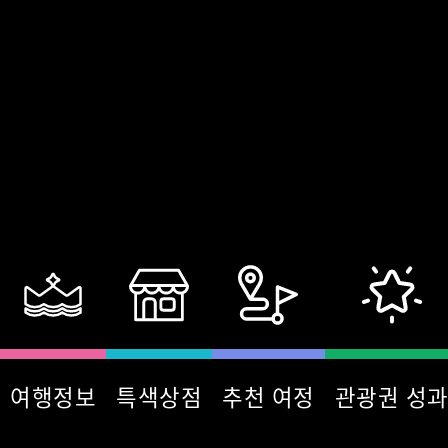
여행정보
특색상점
추천 여정
관광권 성