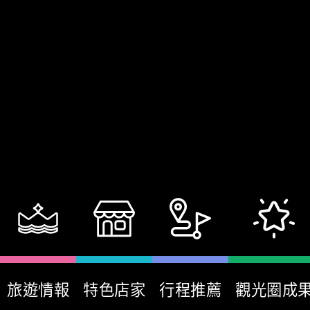
旅遊情報
特色店家
行程推薦
觀光圈成