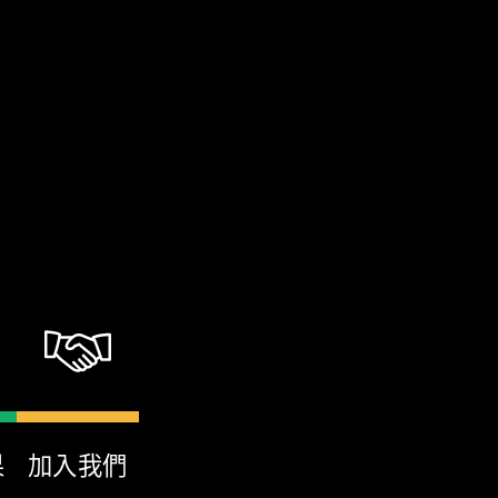
果
加入我們