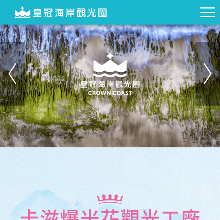
卡滋爆米花觀光工廠