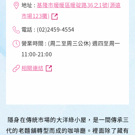
地址 :
基隆市暖暖區暖碇路36之1號(源遠
市場123攤)
電話 : (02)2459-4554
營業時間 : (周二至周三公休) 週四至周一
11:00-21:00
相關連結
隱身在傳統市場的大洋綠小屋，是一間傳承三
代的老麵舖轉型而成的咖啡廳。裡面除了藏有