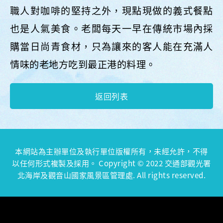
職人對咖啡的堅持之外，現點現做的義式餐點
也是人氣美食。老闆每天一早在傳統市場內採
購當日尚青食材，只為讓來的客人能在充滿人
情味的老地方吃到最正港的料理。
返回列表
本網站為主辦單位及執行單位版權所有，未經允許，不得
以任何形式複製及採用。 Copyright © 2022 交通部觀光署
北海岸及觀音山國家風景區管理處. All rights reserved.