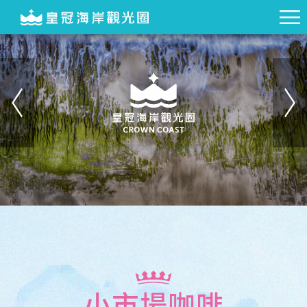
小市場咖啡