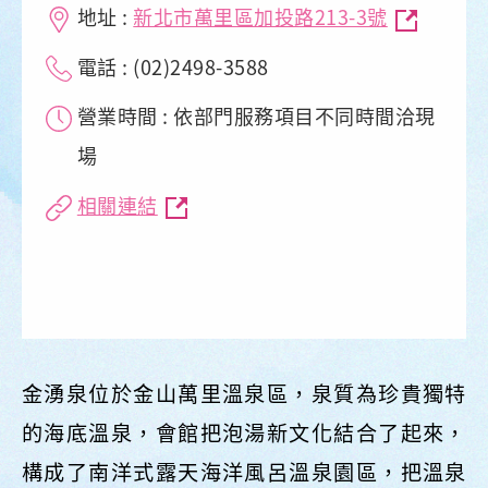
地址 :
新北市萬里區加投路213-3號
電話 : (02)2498-3588
營業時間 : 依部門服務項目不同時間洽現
場
相關連結
金湧泉位於金山萬里溫泉區，泉質為珍貴獨特
的海底溫泉，會館把泡湯新文化結合了起來，
構成了南洋式露天海洋風呂溫泉園區，把溫泉