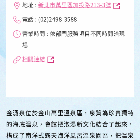
地址 :
新北市萬里區加投路213-3號
電話 : (02)2498-3588
營業時間 : 依部門服務項目不同時間洽現
場
相關連結
金湧泉位於金山萬里溫泉區，泉質為珍貴獨特
的海底溫泉，會館把泡湯新文化結合了起來，
構成了南洋式露天海洋風呂溫泉園區，把溫泉