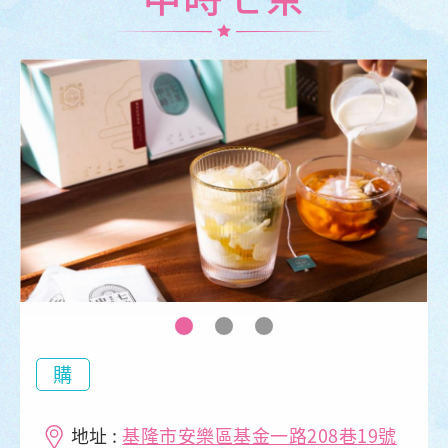
購
地址 :
基隆市安樂區基金一路208巷19號