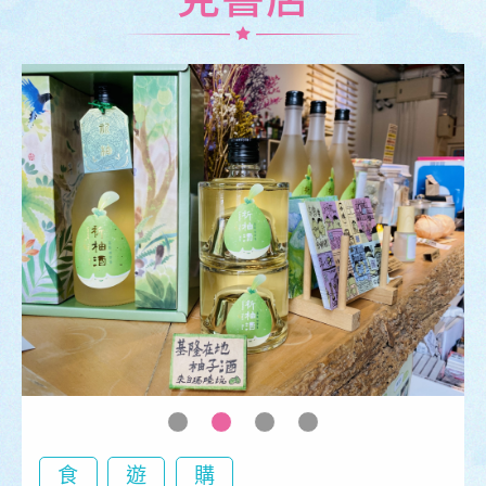
食
遊
購