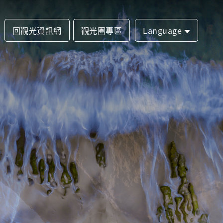
回觀光資訊網
觀光圈專區
Language