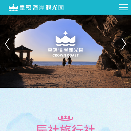
辰社旅行社