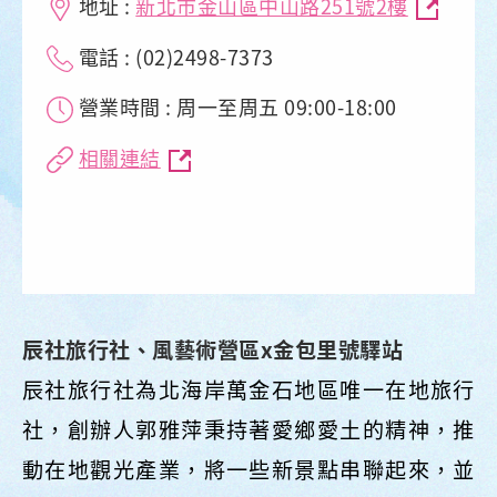
地址 :
新北市金山區中山路251號2樓
電話 : (02)2498-7373
營業時間 : 周一至周五 09:00-18:00
相關連結
辰社旅行社、風藝術營區x金包里號驛站
辰社旅行社為北海岸萬金石地區唯一在地旅行
社，創辦人郭雅萍秉持著愛鄉愛土的精神，推
動在地觀光產業，將一些新景點串聯起來，並