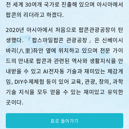
가장 많은 팝콘을 가진 창시자이자 리더 브랜드로
전 세계 30여개 국가로 진출해 있으며 아시아에서
팝콘의 리더라고 하겠다.
2020년 아시아에서 처음으로 팝콘관광공장이 탄
생했다. 「팝스마일팝콘 관광공장」은 신베이시
바리(八里)좌안 옆에 위치하고 있으며 전문 가이
드의 안내로 팝콘과 관련된 역사와 생활지식을 안
내받을 수 있고 AI전자동 기술과 재미있는 체감게
임, DIY수제체험 등이 있어 교육, 관광, 창의, 과학
기술 지식을 모두 얻을 수 있는 재미있고 유익한
곳이다.