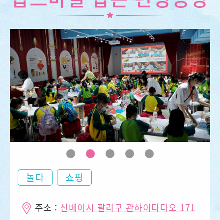
놀다
쇼핑