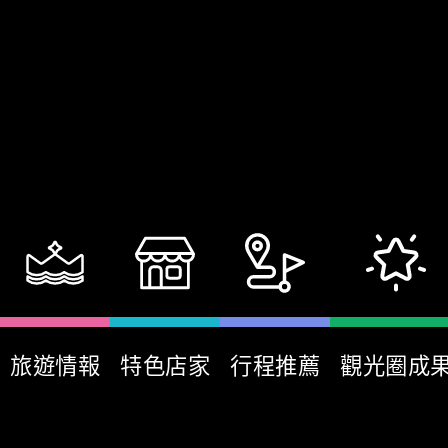
旅遊情報
特色店家
行程推薦
觀光圈成
:::