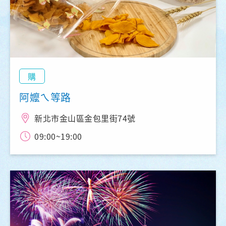
購
阿嬤ㄟ等路
新北市金山區金包里街74號
09:00~19:00