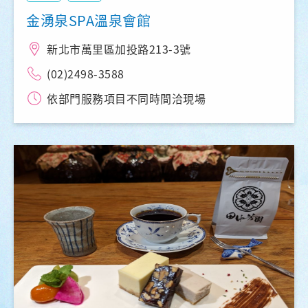
金湧泉SPA溫泉會館
新北市萬里區加投路213-3號
(02)2498-3588
依部門服務項目不同時間洽現場