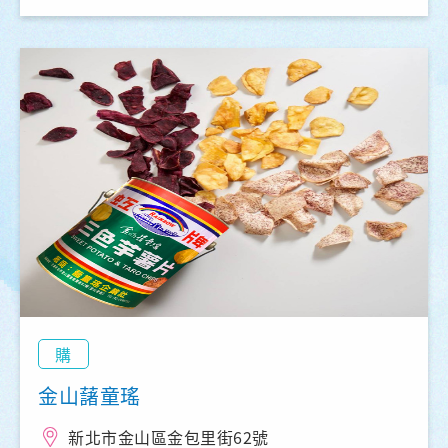
購
金山藷童瑤
新北市金山區金包里街62號