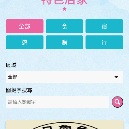
全部
食
宿
遊
購
行
區域
關鍵字搜尋