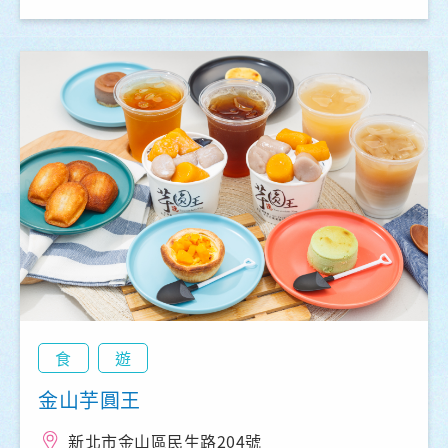
食
遊
金山芋圓王
新北市金山區民生路204號