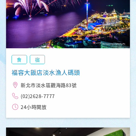
食
宿
福容大飯店淡水漁人碼頭
新北市淡水區觀海路83號
(02)2628-7777
24小時開放