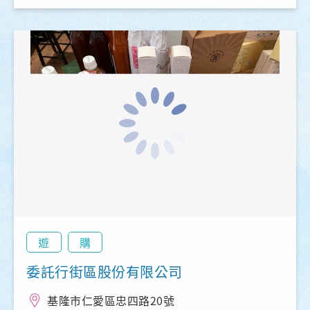
遊
購
委託行街區股份有限公司
基隆市仁愛區忠四路20號