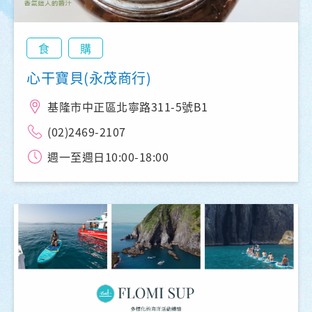
食
購
心干寶貝(永茂商行)
基隆市中正區北寧路311-5號B1
(02)2469-2107
週一至週日10:00-18:00