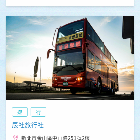
遊
行
辰社旅行社
新北市金山區中山路251號2樓