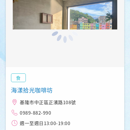
食
海漾拾光咖啡坊
基隆市中正區正濱路108號
0989-882-990
週一至週日13:00-19:00