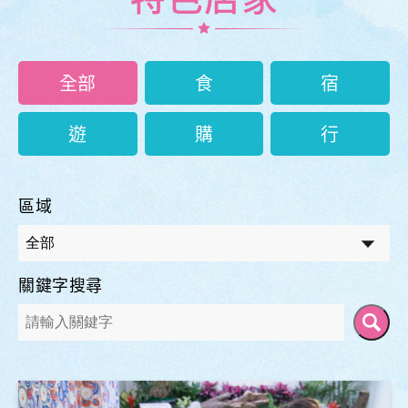
全部
食
宿
遊
購
行
區域
關鍵字搜尋