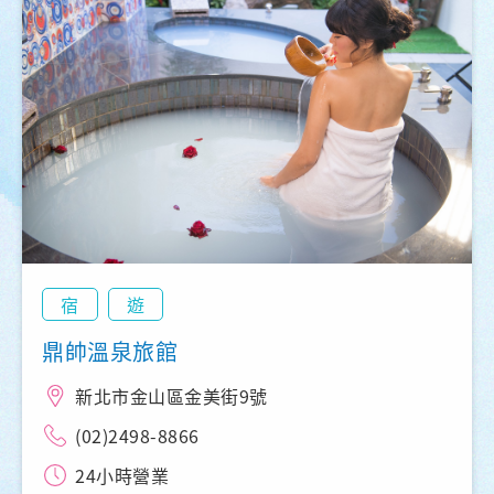
宿
遊
鼎帥溫泉旅館
新北市金山區金美街9號
(02)2498-8866
24小時營業